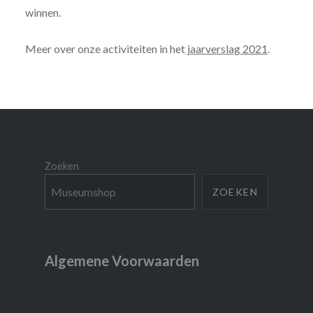
winnen.
Meer over onze activiteiten in het
jaarverslag 2021
.
Zoeken
ZOEKEN
Algemene Voorwaarden