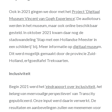
Ook in 2021 gingen we door met het
Project ‘Digitaal
Museum Vincent van Gogh Experience’
. De audiotours
werden in het museum, maar ook online beschikbaar
gesteld. In oktober 2021 kwam daar nog de
stadswandeling ‘Stap met een Hollandse Meester in
een schilderij’ bij. Meer informatie op
digitaal museu
m.
Dit werd mogelijk gemaakt door de provincie Zuid-
Holland, erfgoedtafel Trekvaarten.
Inclusiviteit
Begin 2021 werd het
‘eindrapport over inclusiviteit
,
het
belang van meervoudige perspectieven
‘ van Transcity
gepubliceerd. Onze input werd daarin verwerkt. De
resultaten en aanbevelingen zullen we meenemen voor