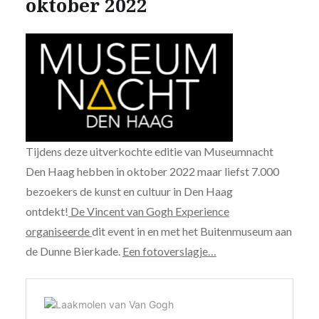
oktober 2022
Tijdens deze uitverkochte editie van Museumnacht
Den Haag hebben in oktober 2022 maar liefst 7.000
bezoekers de kunst en cultuur in Den Haag
ontdekt!
De Vincent van Gogh Experience
organiseerde
dit event in en met het Buitenmuseum aan
de Dunne Bierkade.
Een fotoverslagje…