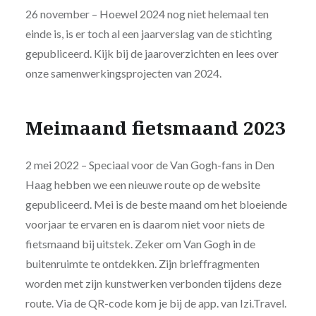
26 november – Hoewel 2024 nog niet helemaal ten
einde is, is er toch al een jaarverslag van de stichting
gepubliceerd. Kijk bij de jaaroverzichten en lees over
onze samenwerkingsprojecten van 2024.
Meimaand fietsmaand 2023
2 mei 2022 – Speciaal voor de Van Gogh-fans in Den
Haag hebben we een nieuwe route op de website
gepubliceerd. Mei is de beste maand om het bloeiende
voorjaar te ervaren en is daarom niet voor niets de
fietsmaand bij uitstek. Zeker om Van Gogh in de
buitenruimte te ontdekken. Zijn brieffragmenten
worden met zijn kunstwerken verbonden tijdens deze
route. Via de QR-code kom je bij de app. van Izi.Travel.