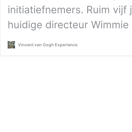
initiatiefnemers. Ruim vij
huidige directeur Wimmi
Vincent van Gogh Experience