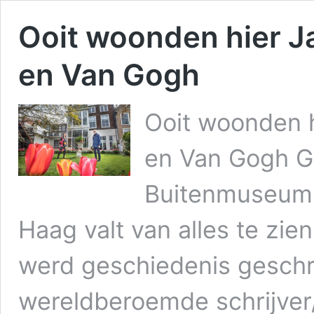
Ooit woonden hier Ja
en Van Gogh
Ooit woonden h
en Van Gogh Ge
Buitenmuseum 
Haag valt van alles te zien
werd geschiedenis gesch
wereldberoemde schrijver/f