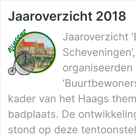
Jaaroverzicht 2018
Jaaroverzicht 
Scheveningen’,
organiseerden
‘Buurtbewoners
kader van het Haags thema
badplaats. De ontwikkelin
stond op deze tentoonstell