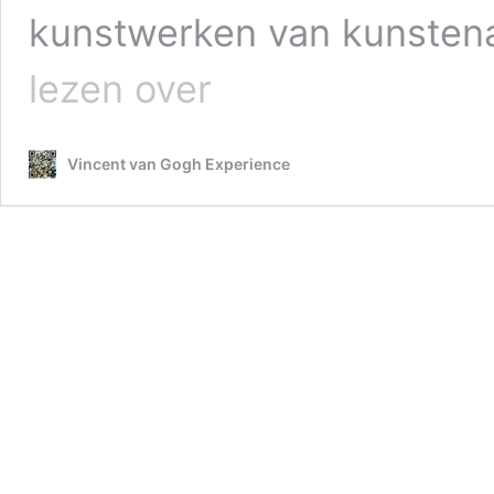
kunstwerken van kunstena
Jaaroverzicht
lezen over
2018
Vincent van Gogh Experience